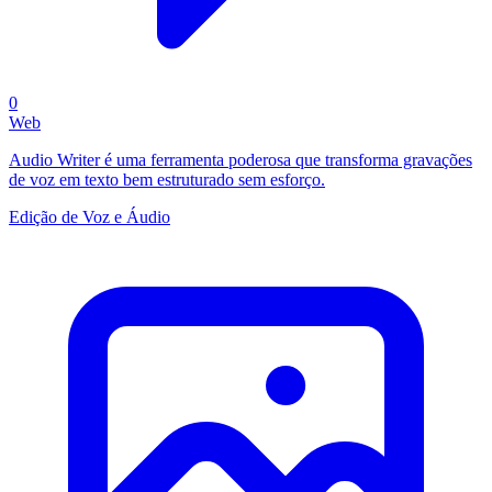
0
Web
Audio Writer é uma ferramenta poderosa que transforma gravações
de voz em texto bem estruturado sem esforço.
Edição de Voz e Áudio