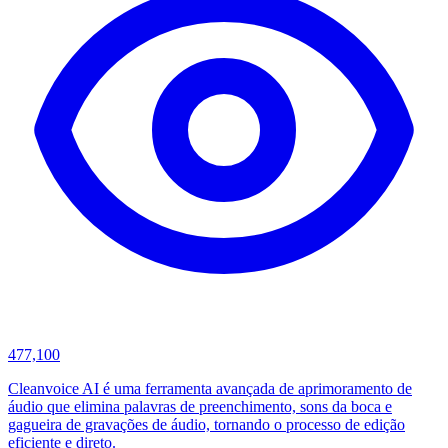
477,100
Cleanvoice AI é uma ferramenta avançada de aprimoramento de
áudio que elimina palavras de preenchimento, sons da boca e
gagueira de gravações de áudio, tornando o processo de edição
eficiente e direto.