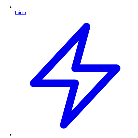
Início