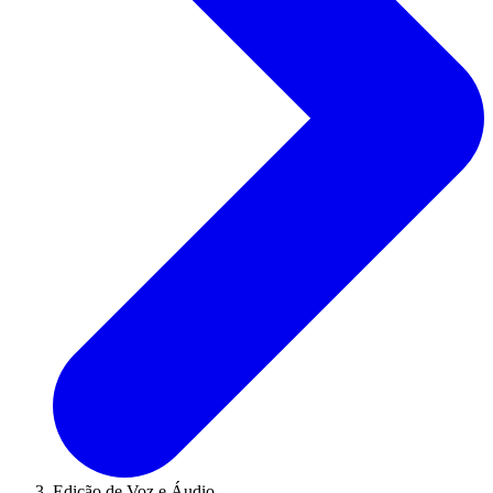
Edição de Voz e Áudio