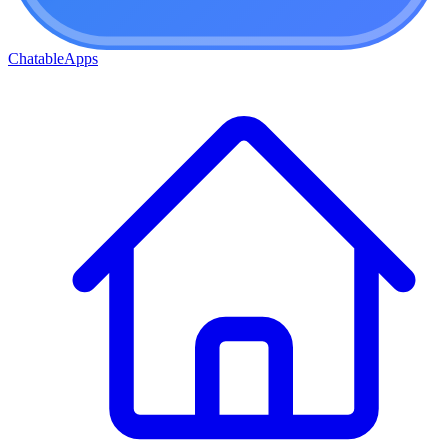
ChatableApps