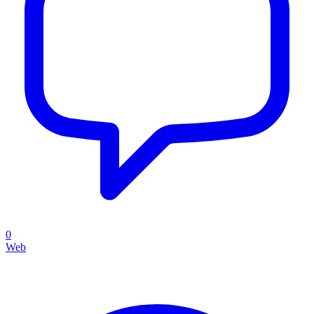
0
Web