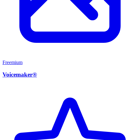
Freemium
Voicemaker®