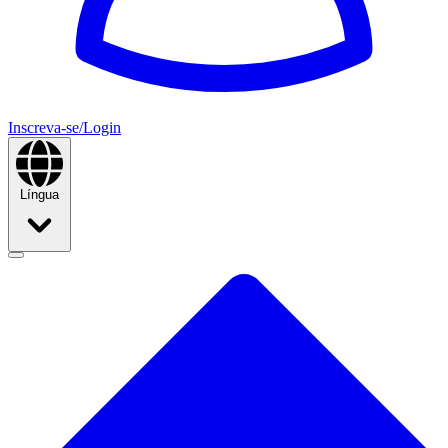
Inscreva-se/Login
Língua