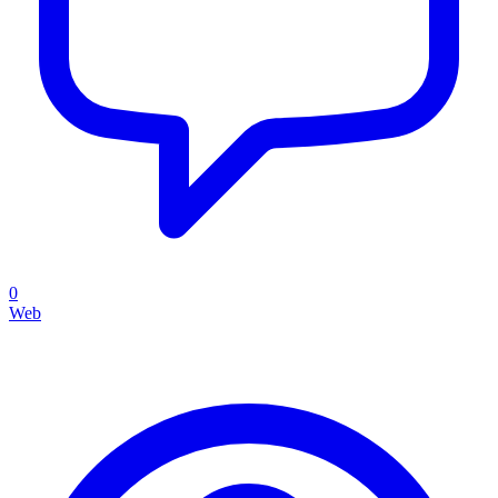
0
Web