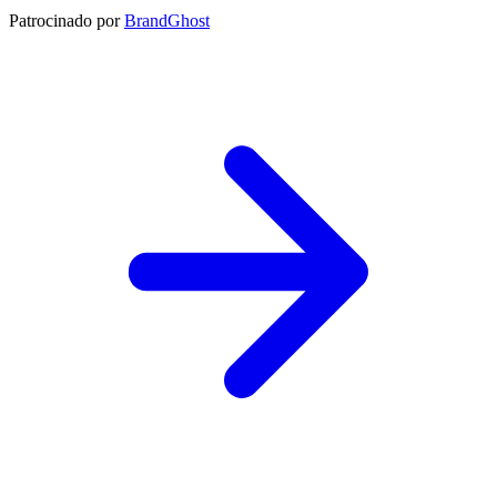
Patrocinado por
BrandGhost