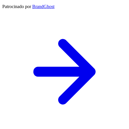
Patrocinado por
BrandGhost