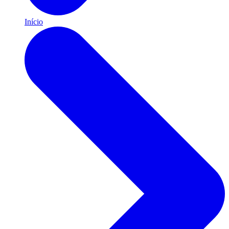
Início