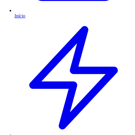
Início