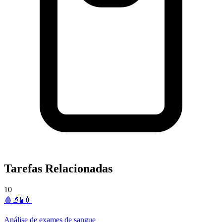
Tarefas Relacionadas
10
🩸🔬🧪💉
Análise de exames de sangue