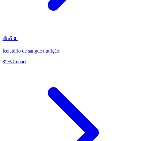
🩸🍎💉
Relatório de sangue nutrição
85% Impact