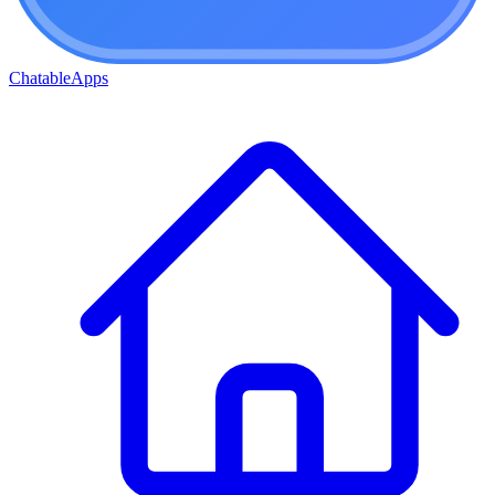
ChatableApps