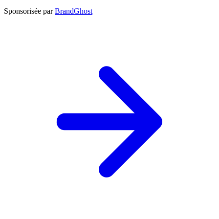
Sponsorisée par
BrandGhost