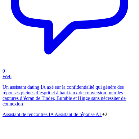
0
Web
Un assistant dating IA axé sur la confidentialité qui génère des
réponses pleines d’esprit et à haut taux de conversion pour les
captures d’écran de Tinder, Bumble et Hinge sans nécessiter de
connexion
Assistant de rencontres IA
Assistant de réponse AI
+2