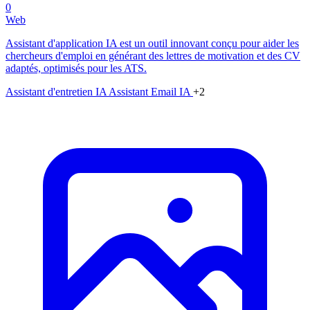
0
Web
Assistant d'application IA est un outil innovant conçu pour aider les
chercheurs d'emploi en générant des lettres de motivation et des CV
adaptés, optimisés pour les ATS.
Assistant d'entretien IA
Assistant Email IA
+2