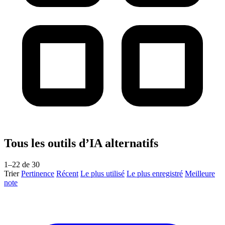
Tous les outils d’IA alternatifs
1–22 de 30
Trier
Pertinence
Récent
Le plus utilisé
Le plus enregistré
Meilleure
note