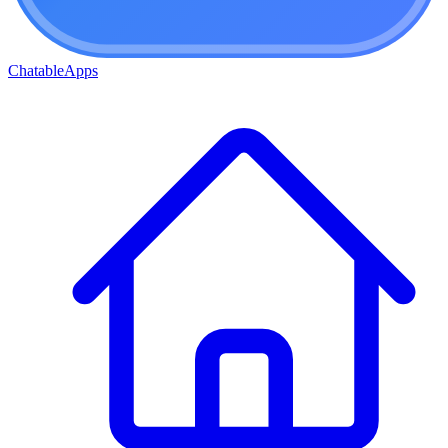
ChatableApps