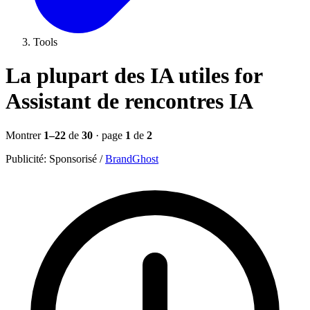
Tools
La plupart des IA utiles for
Assistant de rencontres IA
Montrer
1–22
de
30
· page
1
de
2
Publicité:
Sponsorisé
/
BrandGhost