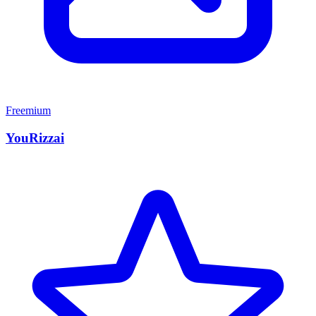
Freemium
YouRizzai