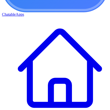
ChatableApps