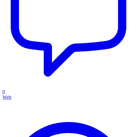
0
Web