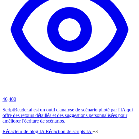
46,400
ScriptReader.ai est un outil d'analyse de scénario piloté par l'IA qui
offre des retours détaillés et des suggestions personnalisées pour
améliorer l'écriture de scénarios.
Rédacteur de blog IA
Rédaction de scripts IA
+3