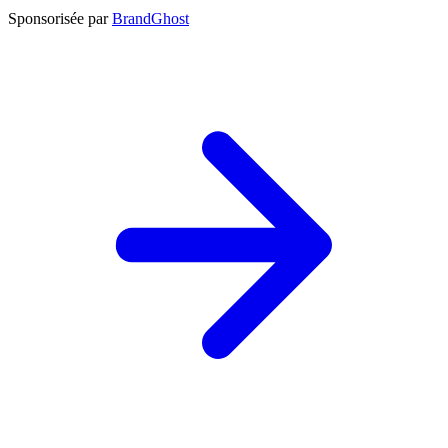
Sponsorisée par
BrandGhost