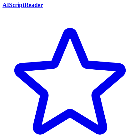
AIScriptReader