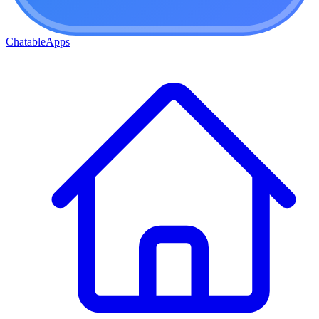
ChatableApps