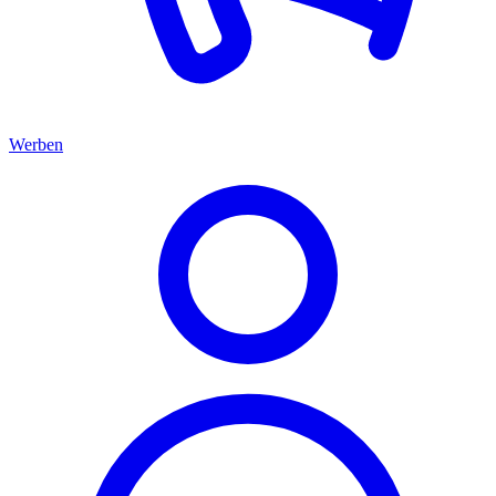
Werben