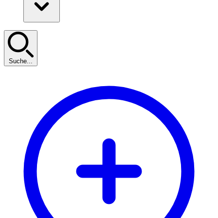
Suche...