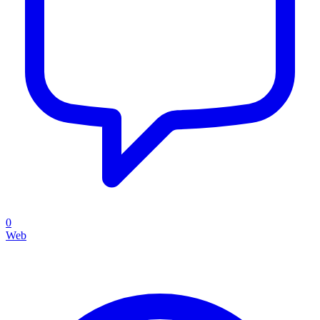
0
Web