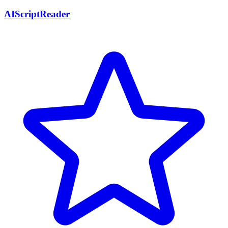
AIScriptReader