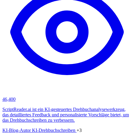
46,400
ScriptReader.ai ist ein KI-gesteuertes Drehbuchanalysewerkzeug,
das detailliertes Feedback und personalisierte Vorschläge bietet, um
das Drehbuchschreiben zu verbessern.
KI-Blog-Autor
KI-Drehbuchschreiben
+3