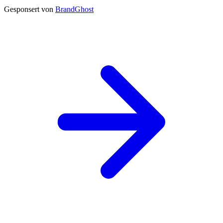
Gesponsert von
BrandGhost