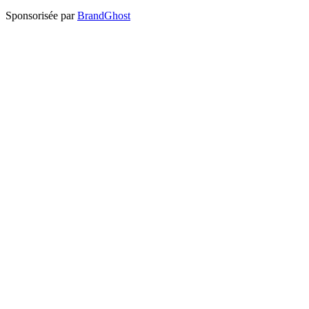
Sponsorisée par
BrandGhost