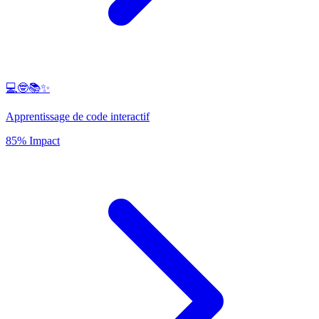
💻🤓📚✨
Apprentissage de code interactif
85% Impact