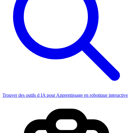
Trouver des outils d IA pour Apprentissage en robotique interactive