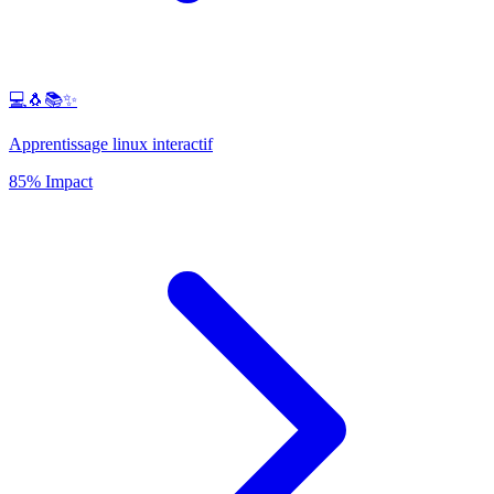
💻🐧📚✨
Apprentissage linux interactif
85% Impact