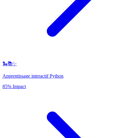
🐍📚✨
Apprentissage interactif Python
85% Impact