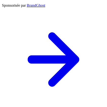
Sponsorisée par
BrandGhost