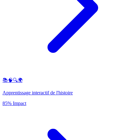
📚🧠🔍🌍
Apprentissage interactif de l'histoire
85% Impact