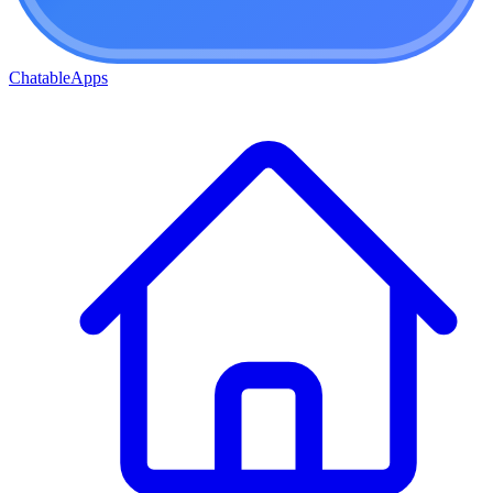
ChatableApps