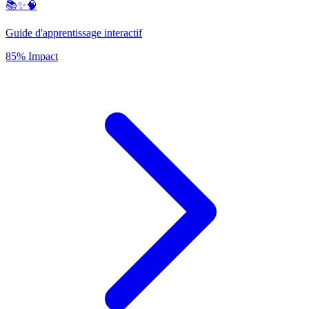
📚✨🧠
Guide d'apprentissage interactif
85% Impact