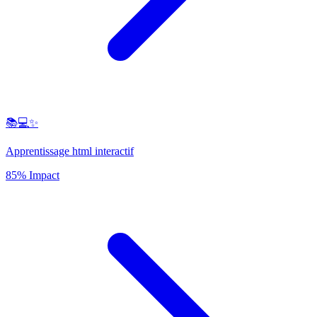
📚💻✨
Apprentissage html interactif
85% Impact