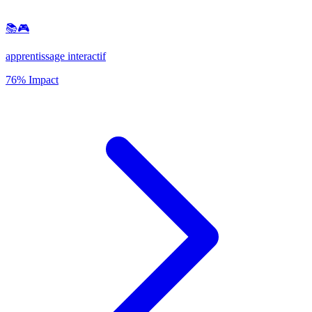
📚🎮
apprentissage interactif
76% Impact