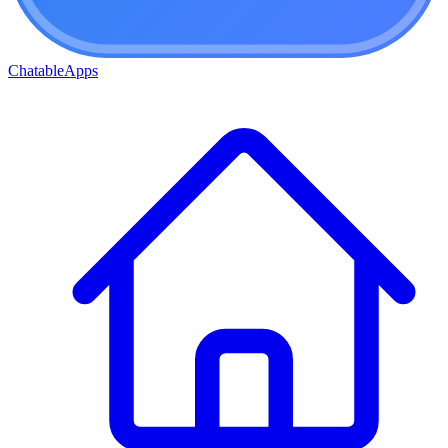
ChatableApps