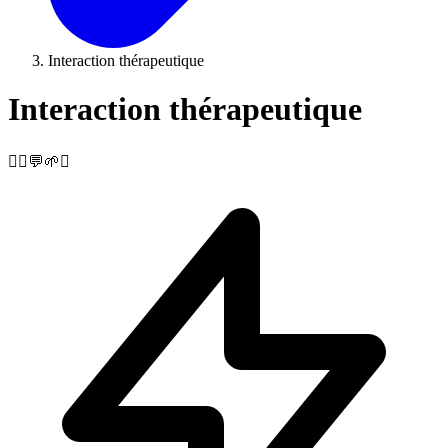
Interaction thérapeutique
Interaction thérapeutique
🧘‍♀️💬🌱✨