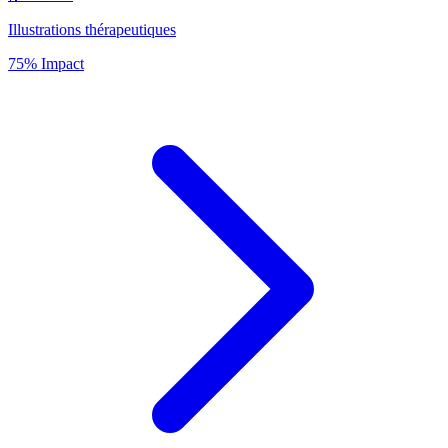
Illustrations thérapeutiques
75% Impact