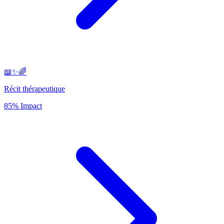
📖✨🌈
Récit thérapeutique
85% Impact