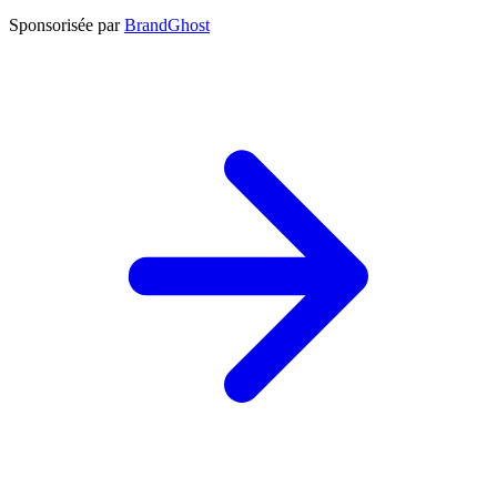
Sponsorisée par
BrandGhost