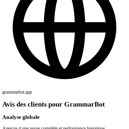
grammarbot.app
Avis des clients pour GrammarBot
Analyse globale
Aperçus d une revue complète et performance historique