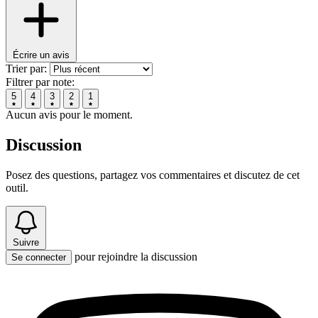
Écrire un avis
Trier par:
Filtrer par note:
5
4
3
2
1
Aucun avis pour le moment.
Discussion
Posez des questions, partagez vos commentaires et discutez de cet
outil.
Suivre
pour rejoindre la discussion
Se connecter