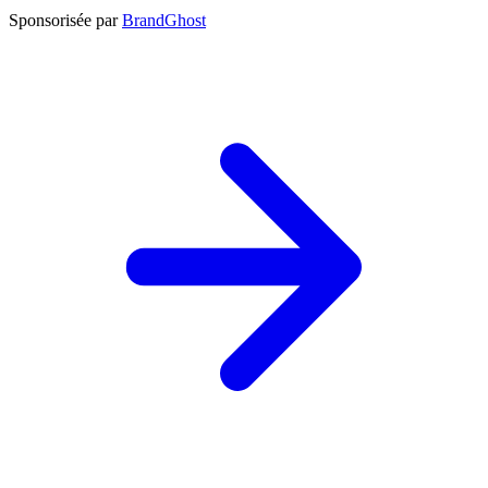
Sponsorisée par
BrandGhost