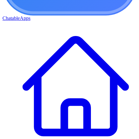
ChatableApps