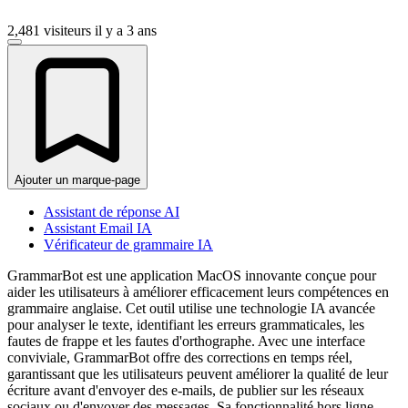
2,481 visiteurs
il y a 3 ans
Ajouter un marque-page
Assistant de réponse AI
Assistant Email IA
Vérificateur de grammaire IA
GrammarBot est une application MacOS innovante conçue pour
aider les utilisateurs à améliorer efficacement leurs compétences en
grammaire anglaise. Cet outil utilise une technologie IA avancée
pour analyser le texte, identifiant les erreurs grammaticales, les
fautes de frappe et les fautes d'orthographe. Avec une interface
conviviale, GrammarBot offre des corrections en temps réel,
garantissant que les utilisateurs peuvent améliorer la qualité de leur
écriture avant d'envoyer des e-mails, de publier sur les réseaux
sociaux ou d'envoyer des messages. Sa fonctionnalité hors ligne