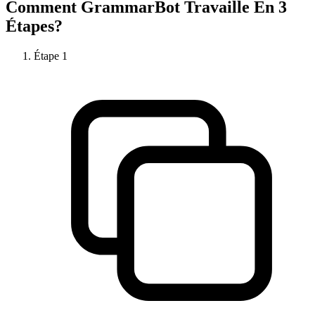
Comment
GrammarBot
Travaille En 3
Étapes?
Étape
1