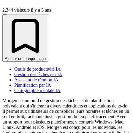
2,344 visiteurs
il y a 3 ans
Ajouter un marque-page
Outils de productivité IA
Gestion des tâches par IA
Assistant de réunion IA
Planification par IA
Cartographie mentale IA
Morgen est un outil de gestion des tâches et de planification
polyvalent qui s'intègre à divers calendriers et applications de to-do.
Il permet aux utilisateurs de consolider leurs horaires et tâches en un
seul endroit, facilitant ainsi la gestion du temps efficacement. Avec
un support pour plusieurs plateformes, y compris Windows, Mac,
Linux, Android et iOS, Morgen est conçu pour les individus, les
équipes et les entreprises cherchant à optimiser leur productivité. Les