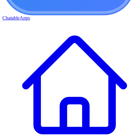
ChatableApps