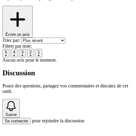
Écrire un avis
Trier par:
Filtrer par note:
5
4
3
2
1
Aucun avis pour le moment.
Discussion
Posez des questions, partagez vos commentaires et discutez de cet
outil.
Suivre
pour rejoindre la discussion
Se connecter