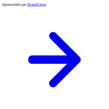
Sponsorisée par
BrandGhost