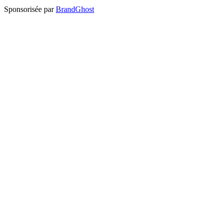
Sponsorisée par
BrandGhost