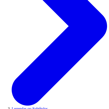
Legendas ou Subtítulos