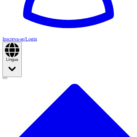
Inscreva-se/Login
Língua