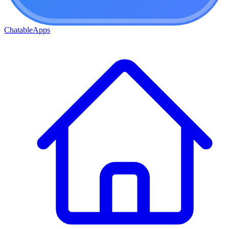
ChatableApps