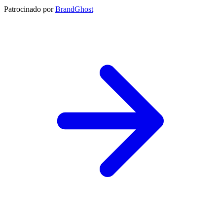
Patrocinado por
BrandGhost