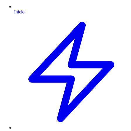
Início