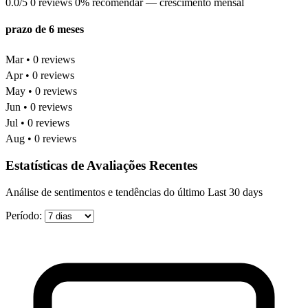
0.0/5
0 reviews
0% recomendar
— crescimento mensal
prazo de 6 meses
Mar • 0 reviews
Apr • 0 reviews
May • 0 reviews
Jun • 0 reviews
Jul • 0 reviews
Aug • 0 reviews
Estatísticas de Avaliações Recentes
Análise de sentimentos e tendências do último Last 30 days
Período: