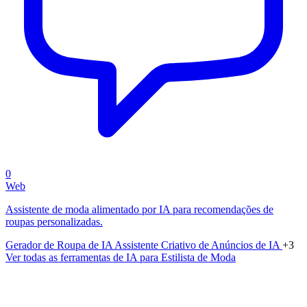
0
Web
Assistente de moda alimentado por IA para recomendações de
roupas personalizadas.
Gerador de Roupa de IA
Assistente Criativo de Anúncios de IA
+3
Ver todas as ferramentas de IA para Estilista de Moda