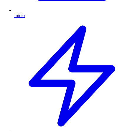
Início