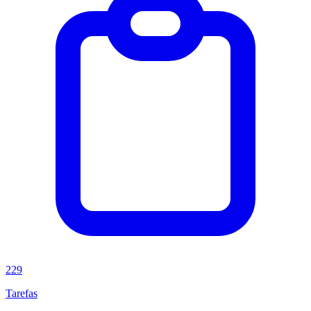
229
Tarefas