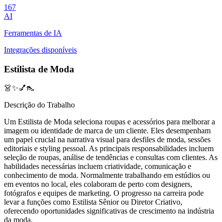
167
AI
Ferramentas de IA
Integrações disponíveis
Estilista de Moda
👗✨💅👠
Descrição do Trabalho
Um Estilista de Moda seleciona roupas e acessórios para melhorar a
imagem ou identidade de marca de um cliente. Eles desempenham
um papel crucial na narrativa visual para desfiles de moda, sessões
editoriais e styling pessoal. As principais responsabilidades incluem
seleção de roupas, análise de tendências e consultas com clientes. As
habilidades necessárias incluem criatividade, comunicação e
conhecimento de moda. Normalmente trabalhando em estúdios ou
em eventos no local, eles colaboram de perto com designers,
fotógrafos e equipes de marketing. O progresso na carreira pode
levar a funções como Estilista Sênior ou Diretor Criativo,
oferecendo oportunidades significativas de crescimento na indústria
da moda.