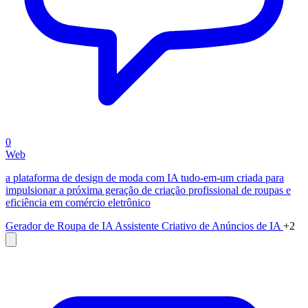
0
Web
a plataforma de design de moda com IA tudo-em-um criada para
impulsionar a próxima geração de criação profissional de roupas e
eficiência em comércio eletrônico
Gerador de Roupa de IA
Assistente Criativo de Anúncios de IA
+2