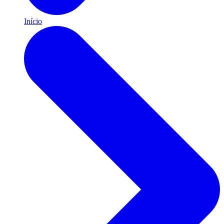
Início