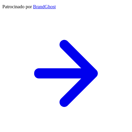
Patrocinado por
BrandGhost