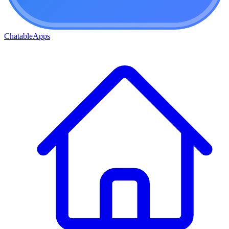
ChatableApps