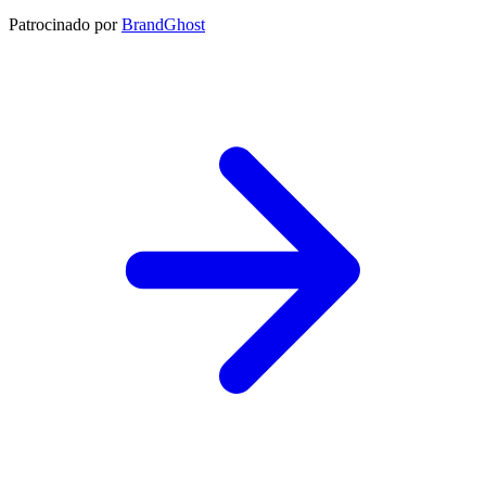
Patrocinado por
BrandGhost