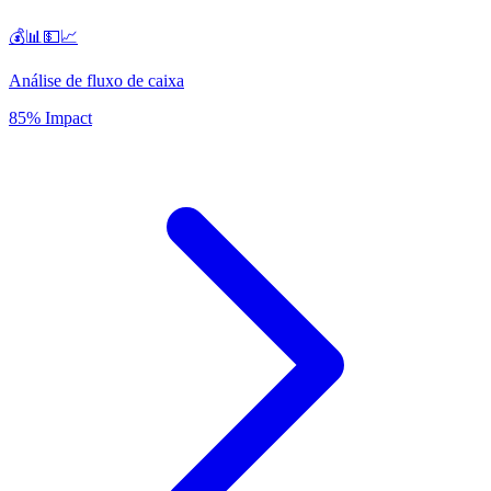
💰📊💵📈
Análise de fluxo de caixa
85% Impact