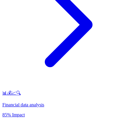
📊💰📈🔍
Financial data analysis
85% Impact