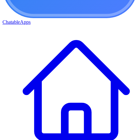
ChatableApps