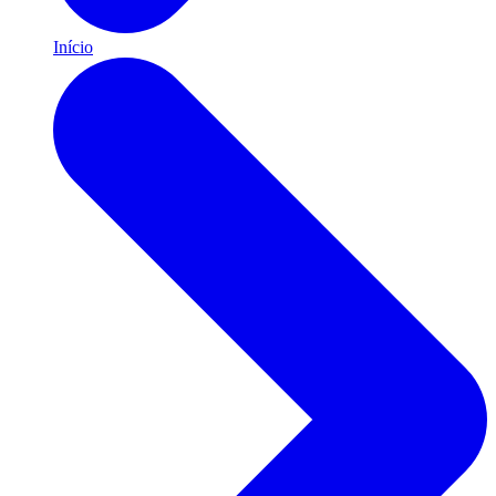
Início