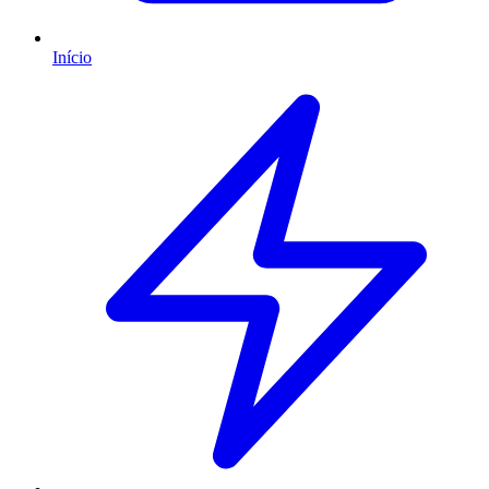
Início