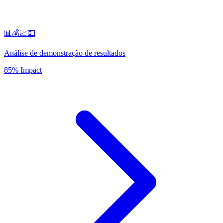
📊💰📈💵
Análise de demonstração de resultados
85% Impact