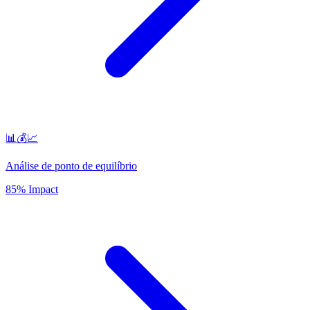
📊💰📈
Análise de ponto de equilíbrio
85% Impact