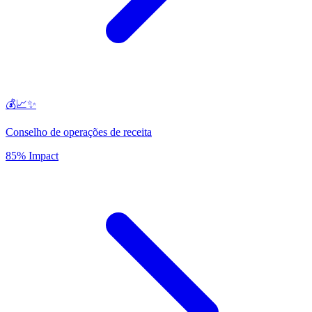
💰📈✨
Conselho de operações de receita
85% Impact