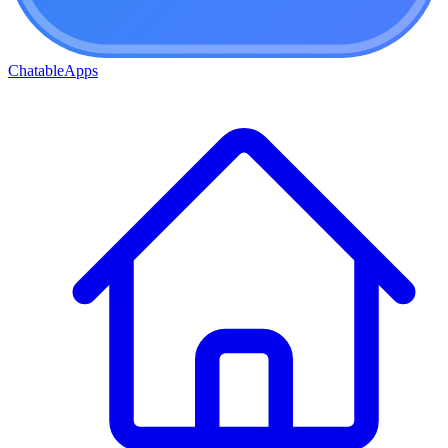
ChatableApps