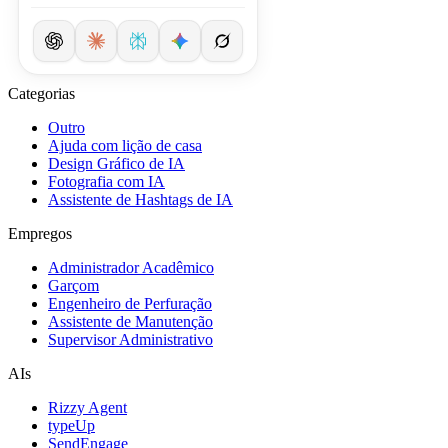
Categorias
Outro
Ajuda com lição de casa
Design Gráfico de IA
Fotografia com IA
Assistente de Hashtags de IA
Empregos
Administrador Acadêmico
Garçom
Engenheiro de Perfuração
Assistente de Manutenção
Supervisor Administrativo
AIs
Rizzy Agent
typeUp
SendEngage