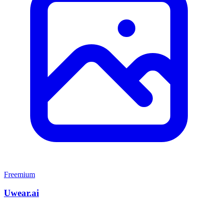
Freemium
Uwear.ai