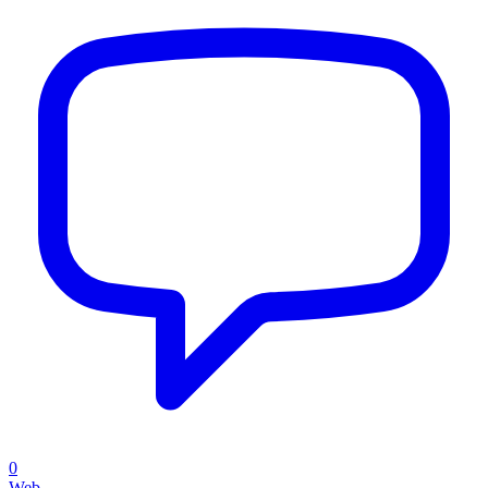
0
Web