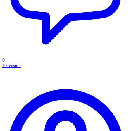
0
Extension