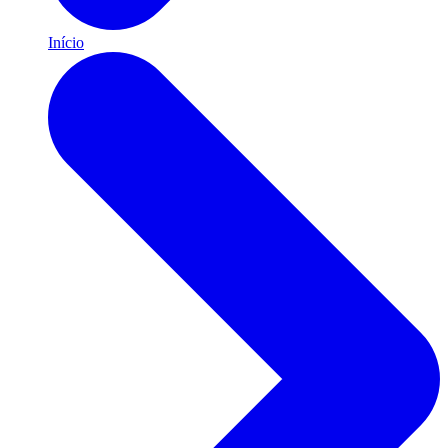
Início