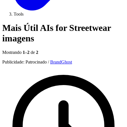
Tools
Mais Útil AIs for Streetwear
imagens
Mostrando
1–2
de
2
Publicidade:
Patrocinado
/
BrandGhost