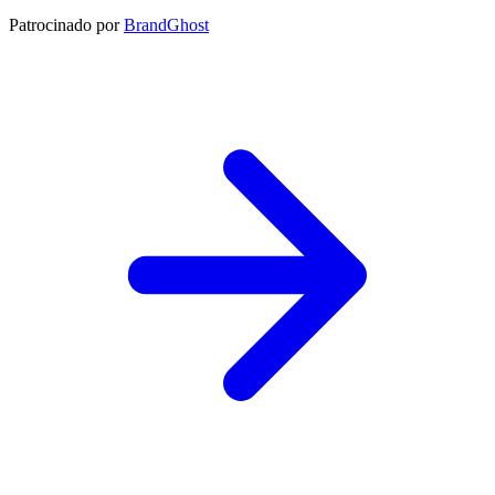
Patrocinado por
BrandGhost