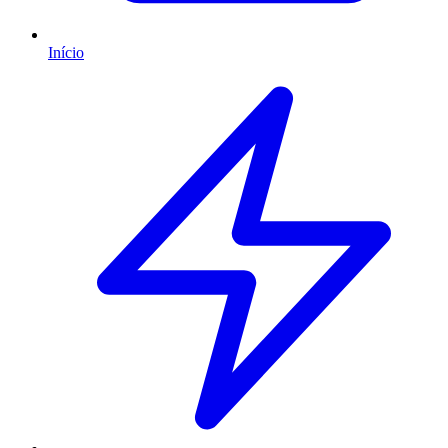
Início