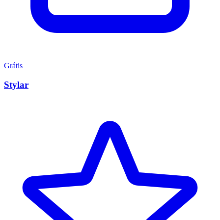
Grátis
Stylar