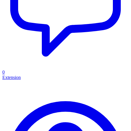
0
Extension