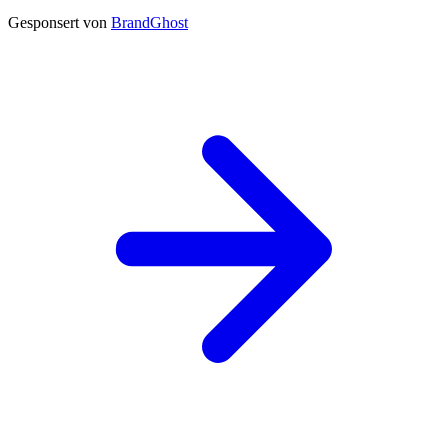
Gesponsert von
BrandGhost