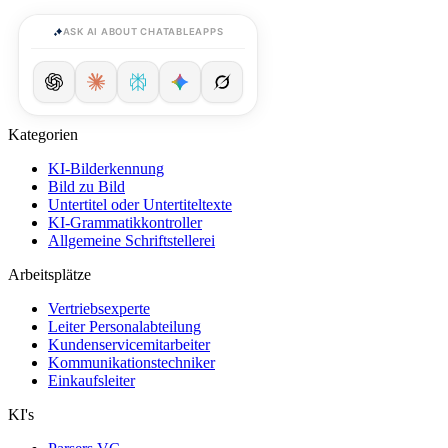
ASK AI ABOUT CHATABLEAPPS
Kategorien
KI-Bilderkennung
Bild zu Bild
Untertitel oder Untertiteltexte
KI-Grammatikkontroller
Allgemeine Schriftstellerei
Arbeitsplätze
Vertriebsexperte
Leiter Personalabteilung
Kundenservicemitarbeiter
Kommunikationstechniker
Einkaufsleiter
KI's