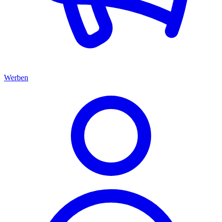
Werben