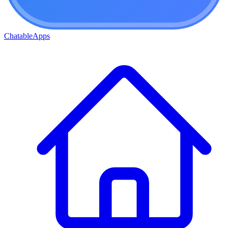
ChatableApps