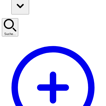
Suche...