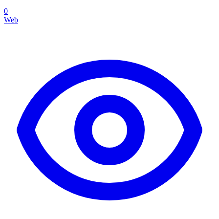
0
Web