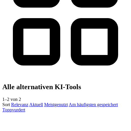
Alle alternativen KI-Tools
1–2 von 2
Sort
Relevanz
Aktuell
Meistgenutzt
Am häufigsten gespeichert
Toppvurdert