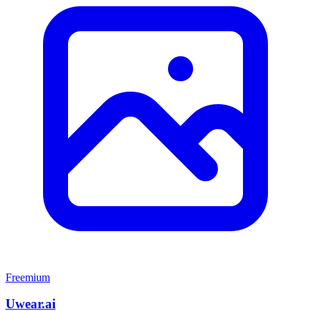
Freemium
Uwear.ai