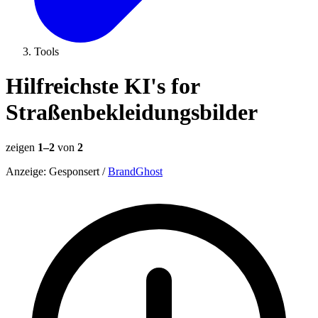
Tools
Hilfreichste KI's for
Straßenbekleidungsbilder
zeigen
1–2
von
2
Anzeige:
Gesponsert
/
BrandGhost