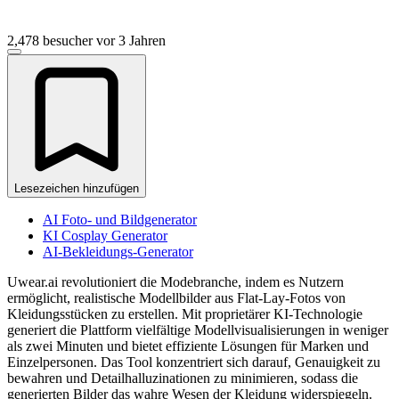
2,478 besucher
vor 3 Jahren
Lesezeichen hinzufügen
AI Foto- und Bildgenerator
KI Cosplay Generator
AI-Bekleidungs-Generator
Uwear.ai revolutioniert die Modebranche, indem es Nutzern
ermöglicht, realistische Modellbilder aus Flat-Lay-Fotos von
Kleidungsstücken zu erstellen. Mit proprietärer KI-Technologie
generiert die Plattform vielfältige Modellvisualisierungen in weniger
als zwei Minuten und bietet effiziente Lösungen für Marken und
Einzelpersonen. Das Tool konzentriert sich darauf, Genauigkeit zu
bewahren und Detailhalluzinationen zu minimieren, sodass die
generierten Bilder das wahre Wesen der Kleidung widerspiegeln.