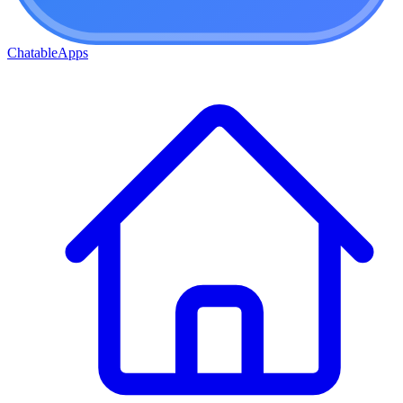
ChatableApps