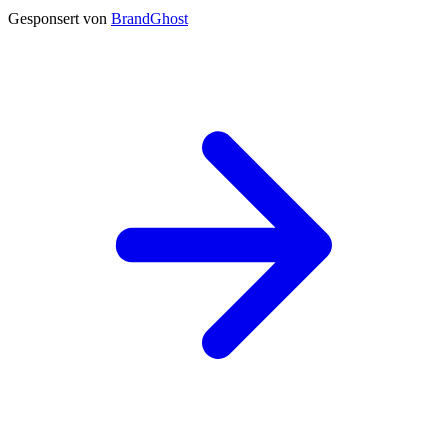
Gesponsert von
BrandGhost