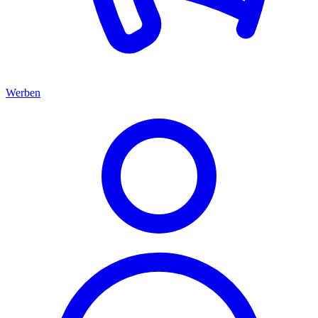
Werben