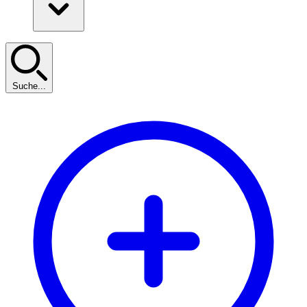
Suche...