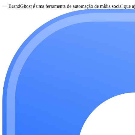
—
BrandGhost é uma ferramenta de automação de mídia social que aju