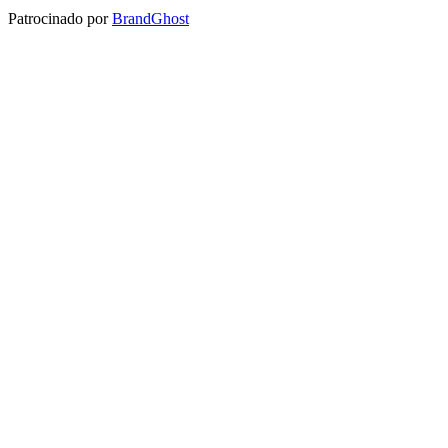
Patrocinado por
BrandGhost