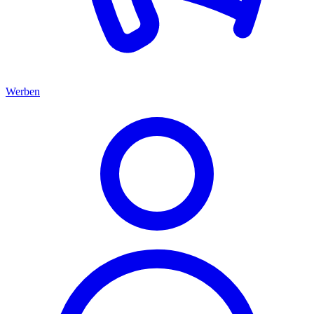
Werben