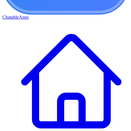
ChatableApps