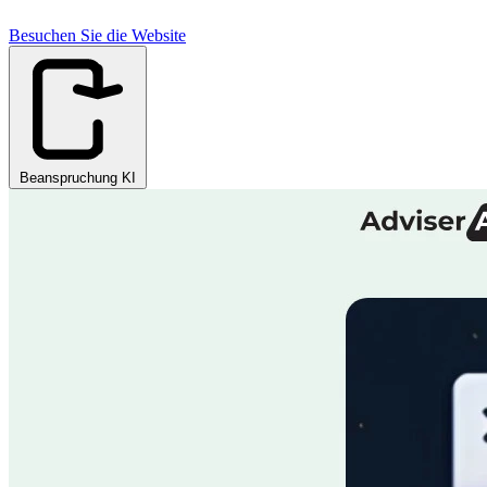
Besuchen Sie die Website
Beanspruchung KI