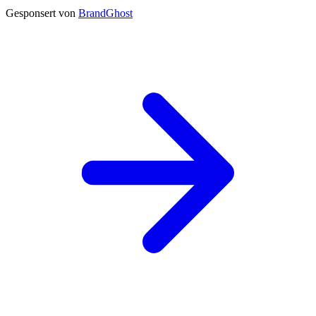
Gesponsert von
BrandGhost