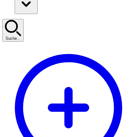
Suche...