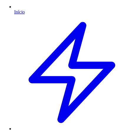
Início