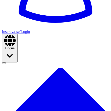
Inscreva-se/Login
Língua