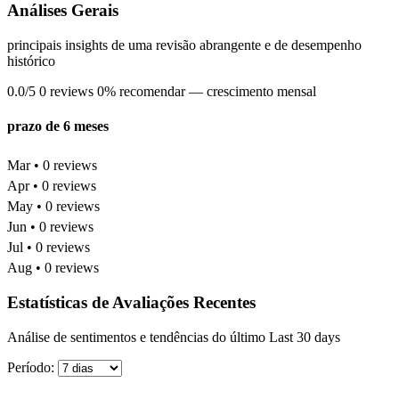
Análises Gerais
principais insights de uma revisão abrangente e de desempenho
histórico
0.0/5
0 reviews
0% recomendar
— crescimento mensal
prazo de 6 meses
Mar • 0 reviews
Apr • 0 reviews
May • 0 reviews
Jun • 0 reviews
Jul • 0 reviews
Aug • 0 reviews
Estatísticas de Avaliações Recentes
Análise de sentimentos e tendências do último Last 30 days
Período: