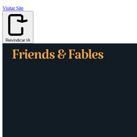
Visitar Site
Reivindicar IA