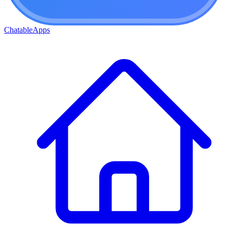
ChatableApps