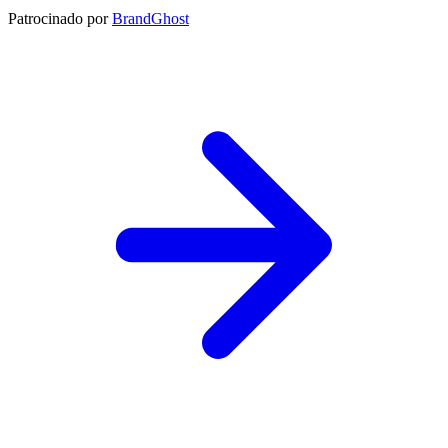
Patrocinado por
BrandGhost