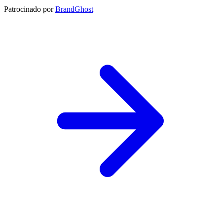
Patrocinado por
BrandGhost