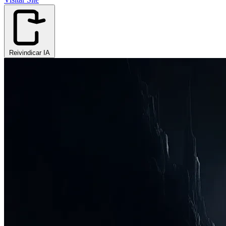
Reivindicar IA