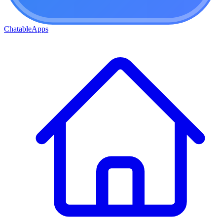
ChatableApps