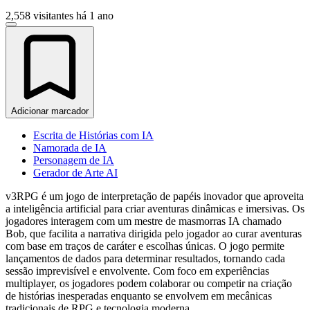
2,558 visitantes
há 1 ano
Adicionar marcador
Escrita de Histórias com IA
Namorada de IA
Personagem de IA
Gerador de Arte AI
v3RPG é um jogo de interpretação de papéis inovador que aproveita
a inteligência artificial para criar aventuras dinâmicas e imersivas. Os
jogadores interagem com um mestre de masmorras IA chamado
Bob, que facilita a narrativa dirigida pelo jogador ao curar aventuras
com base em traços de caráter e escolhas únicas. O jogo permite
lançamentos de dados para determinar resultados, tornando cada
sessão imprevisível e envolvente. Com foco em experiências
multiplayer, os jogadores podem colaborar ou competir na criação
de histórias inesperadas enquanto se envolvem em mecânicas
tradicionais de RPG e tecnologia moderna.