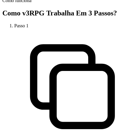
Como funciona
Como
v3RPG
Trabalha Em 3 Passos?
Passo
1