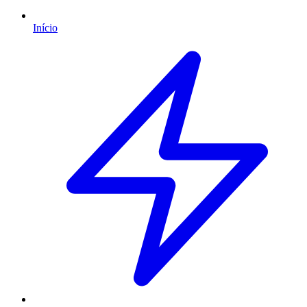
Início