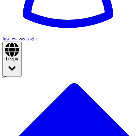
Inscreva-se/Login
Língua