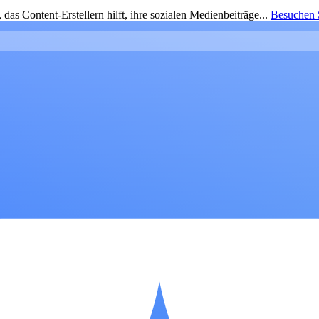
as Content-Erstellern hilft, ihre sozialen Medienbeiträge...
Besuchen S