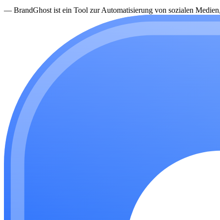
—
BrandGhost ist ein Tool zur Automatisierung von sozialen Medien, d