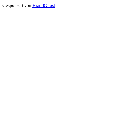
Gesponsert von
BrandGhost