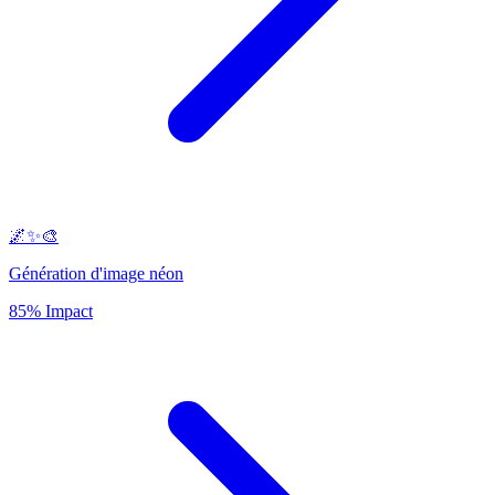
🌌✨🎨
Génération d'image néon
85% Impact