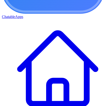
ChatableApps