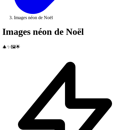
Images néon de Noël
Images néon de Noël
🎄✨🖼️🌟