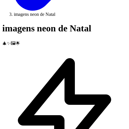
imagens neon de Natal
imagens neon de Natal
🎄✨🖼️🌟