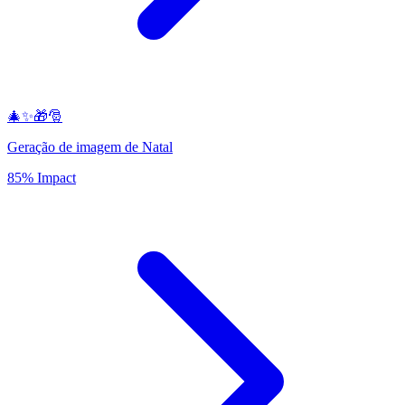
🎄✨🎁🎅
Geração de imagem de Natal
85% Impact