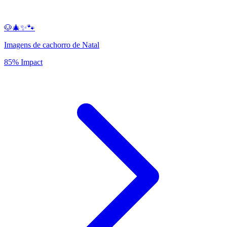
🐶🎄✨🐾
Imagens de cachorro de Natal
85% Impact