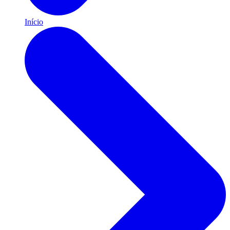
Início