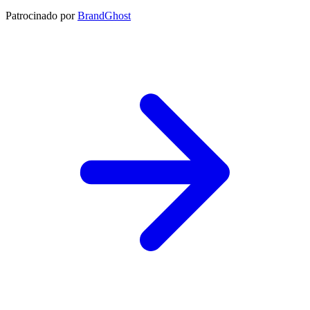
Patrocinado por
BrandGhost