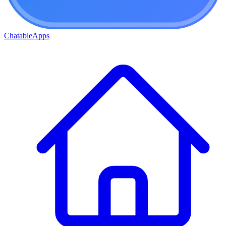
ChatableApps