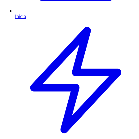
Início