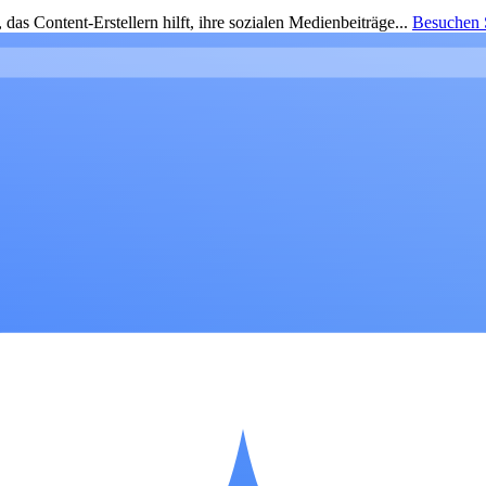
as Content-Erstellern hilft, ihre sozialen Medienbeiträge...
Besuchen S