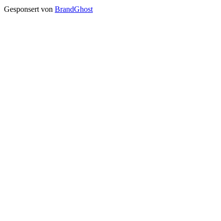
Gesponsert von
BrandGhost