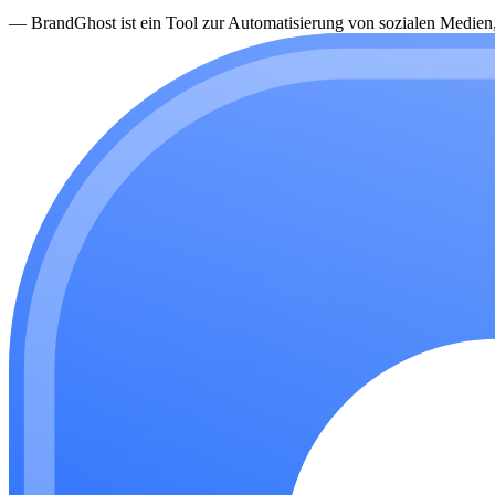
—
BrandGhost ist ein Tool zur Automatisierung von sozialen Medien, d