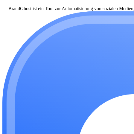
—
BrandGhost ist ein Tool zur Automatisierung von sozialen Medien, d