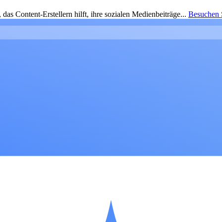
as Content-Erstellern hilft, ihre sozialen Medienbeiträge...
Besuchen S