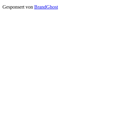
Gesponsert von
BrandGhost