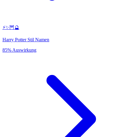
⚡✨🦉🔮
Harry Potter Stil Namen
85% Auswirkung