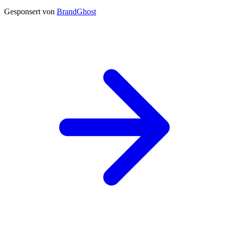
Gesponsert von
BrandGhost