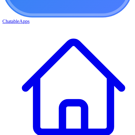
ChatableApps