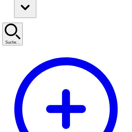
Suche...