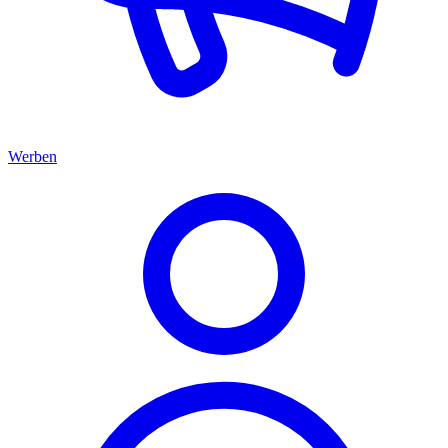
Werben