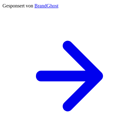
Gesponsert von
BrandGhost