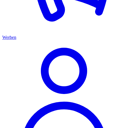
Werben