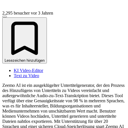
2,295 besucher
vor 3 Jahren
Lesezeichen hinzufügen
KI Video-Editor
Text zu Video
Zeemo AI ist ein ausgeklügelter Untertitelgenerator, der den Prozess
des Hinzufügens von Untertiteln zu Videos vereinfacht und
außergewöhnliche Audio-zu-Text-Transkription bietet. Dieses Tool
verfügt über eine Genauigkeitsrate von 98 % in mehreren Sprachen,
was es für Inhalteersteller, Bildungsorganisationen und
Medienunternehmen von unschätzbarem Wert macht. Benutzer
können Videos hochladen, Untertitel generieren und untertitelte
Dateien nahtlos exportieren. Mit Unterstützung für über 20
Sprachen und einer sicheren Cloud-Speicherlösung spart Zeemo AI