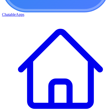
ChatableApps