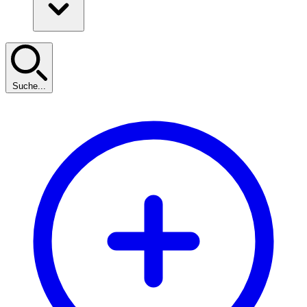
Suche...