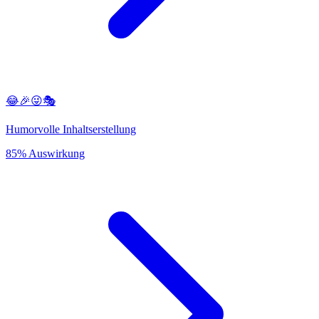
😂🎉😜🎭
Humorvolle Inhaltserstellung
85% Auswirkung