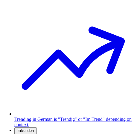
Trending in German is "Trendig" or "Im Trend" depending on
context.
Erkunden