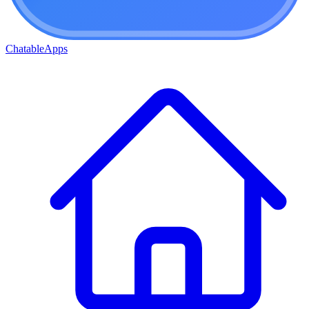
ChatableApps