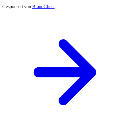
Gesponsert von
BrandGhost