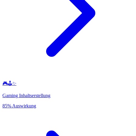
🎮🕹️✨
Gaming Inhaltserstellung
85% Auswirkung