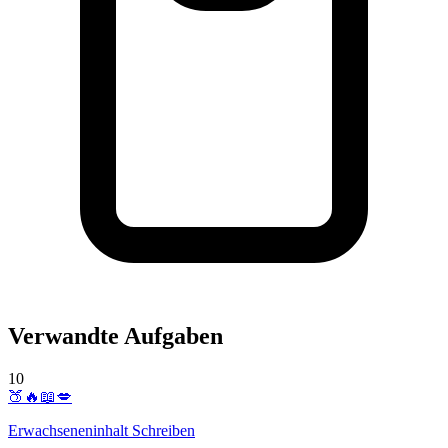
Verwandte Aufgaben
10
🍑🔥📖💋
Erwachseneninhalt Schreiben