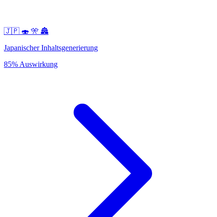
🇯🇵 🍣 🎌 🏯
Japanischer Inhaltsgenerierung
85% Auswirkung