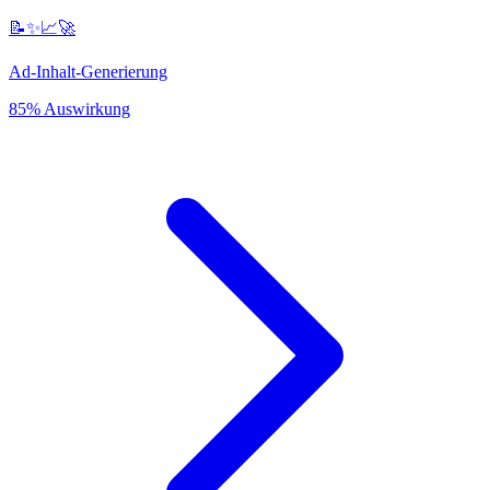
📝✨📈🚀
Ad-Inhalt-Generierung
85% Auswirkung