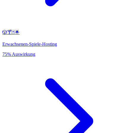
🎲🍸🃏🌟
Erwachsenen-Spiele-Hosting
75% Auswirkung