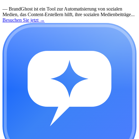
—
BrandGhost ist ein Tool zur Automatisierung von sozialen
Medien, das Content-Erstellern hilft, ihre sozialen Medienbeiträge...
Besuchen Sie jetzt
→