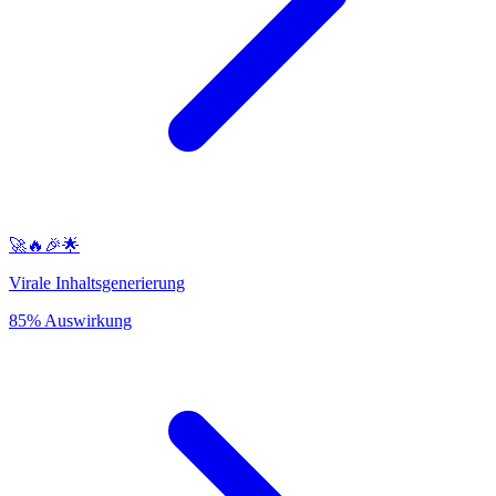
🚀🔥🎉🌟
Virale Inhaltsgenerierung
85% Auswirkung