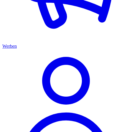
Werben