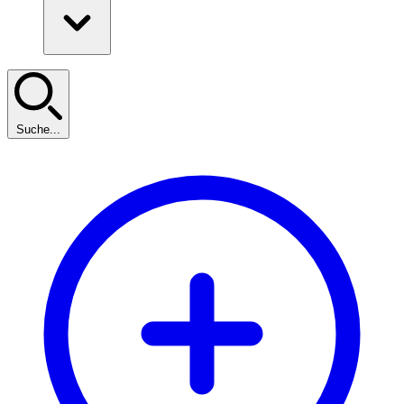
Suche...