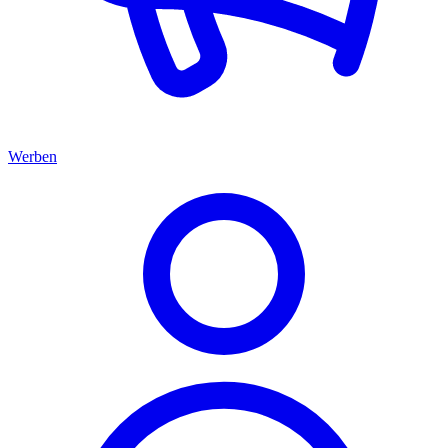
Werben