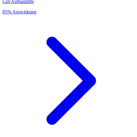
Gpt Aufbauhilfe
85% Auswirkung