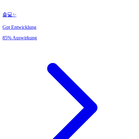
🤖💻✨
Gpt Entwicklung
85% Auswirkung