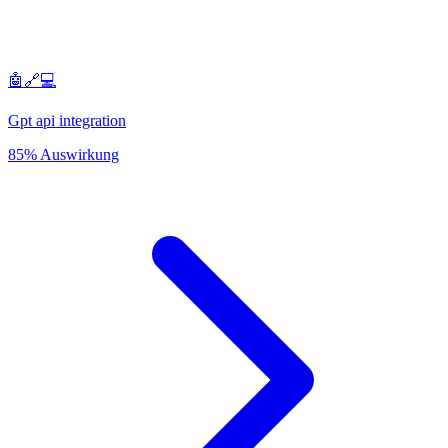
🤖🔗💻
Gpt api integration
85% Auswirkung