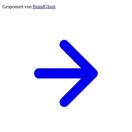
Gesponsert von
BrandGhost