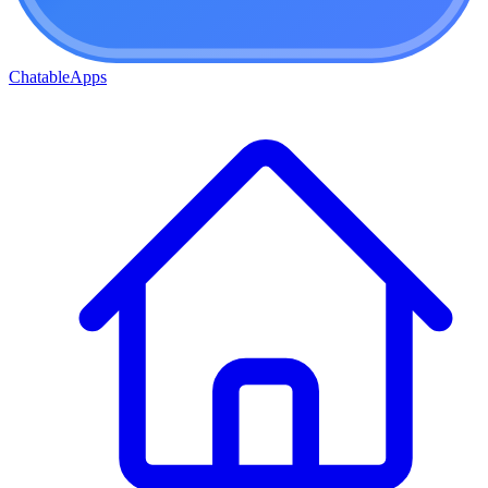
ChatableApps