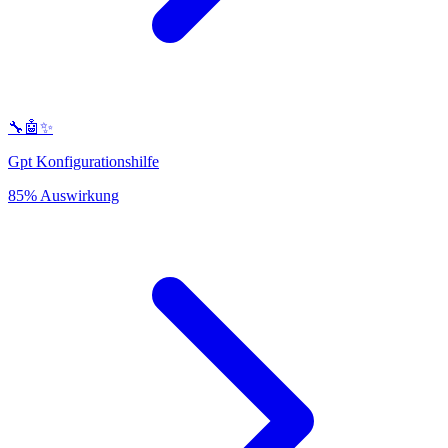
🔧🤖✨
Gpt Konfigurationshilfe
85% Auswirkung