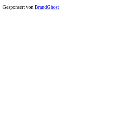
Gesponsert von
BrandGhost