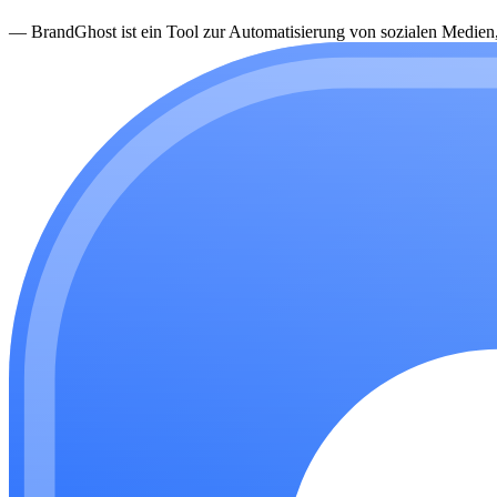
—
BrandGhost ist ein Tool zur Automatisierung von sozialen Medien, d