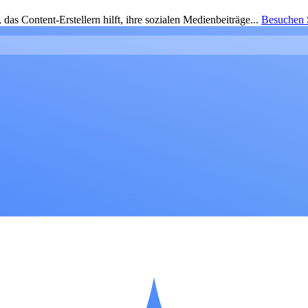
as Content-Erstellern hilft, ihre sozialen Medienbeiträge...
Besuchen S