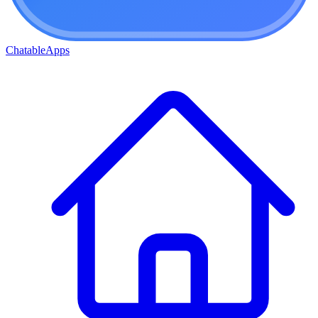
ChatableApps