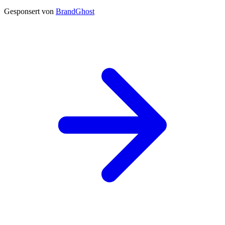
Gesponsert von
BrandGhost