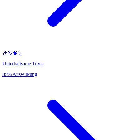
🎉🤔🧠✨
Unterhaltsame Trivia
85% Auswirkung