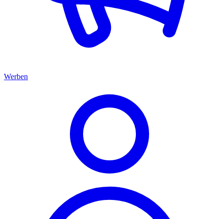
Werben