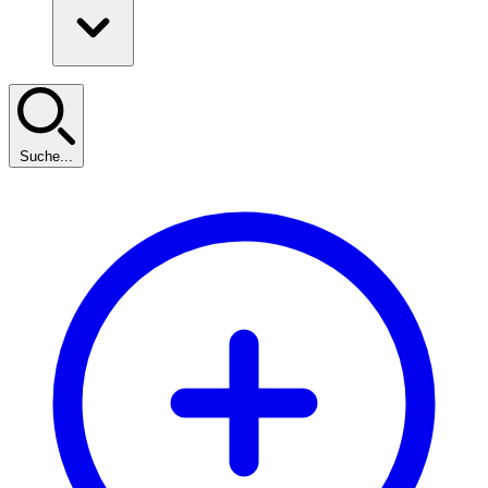
Suche...