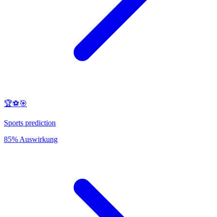
🏆⚽️🎯
Sports prediction
85% Auswirkung