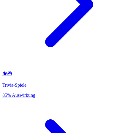
🧠🎮
Trivia-Spiele
85% Auswirkung