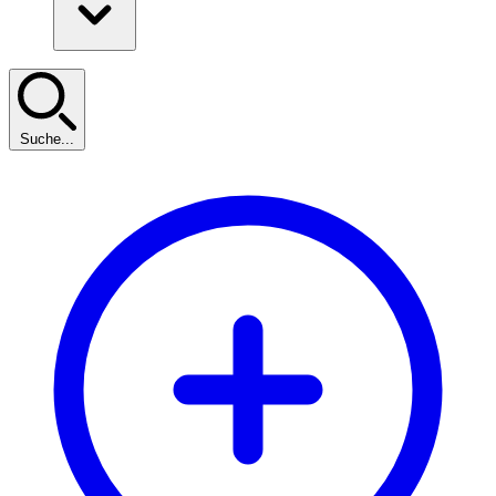
Suche...