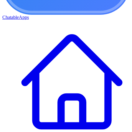
ChatableApps