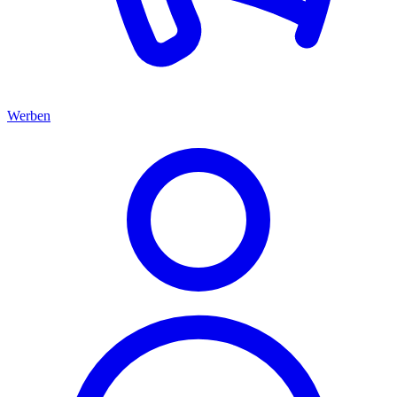
Werben