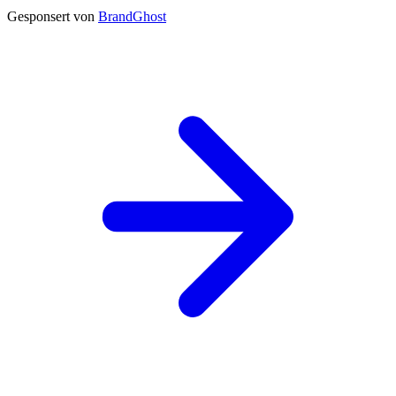
Gesponsert von
BrandGhost