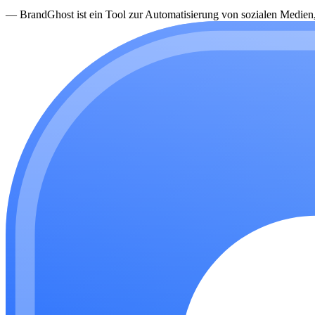
—
BrandGhost ist ein Tool zur Automatisierung von sozialen Medien, d