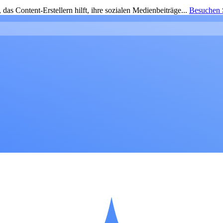
as Content-Erstellern hilft, ihre sozialen Medienbeiträge...
Besuchen S