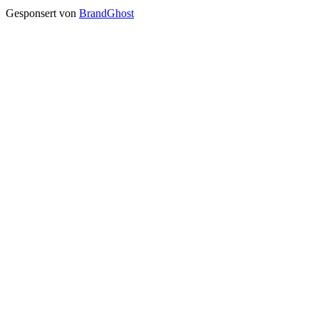
Gesponsert von
BrandGhost