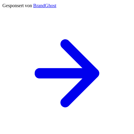
Gesponsert von
BrandGhost