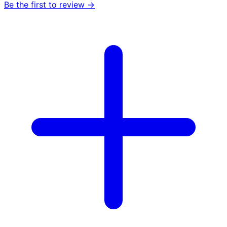
Be the first to review →