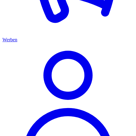
Werben