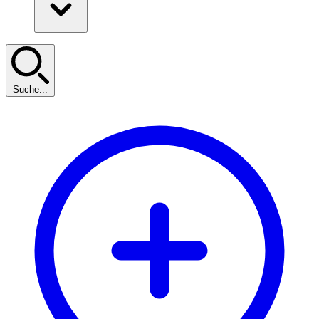
Suche...