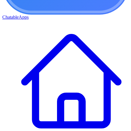
ChatableApps