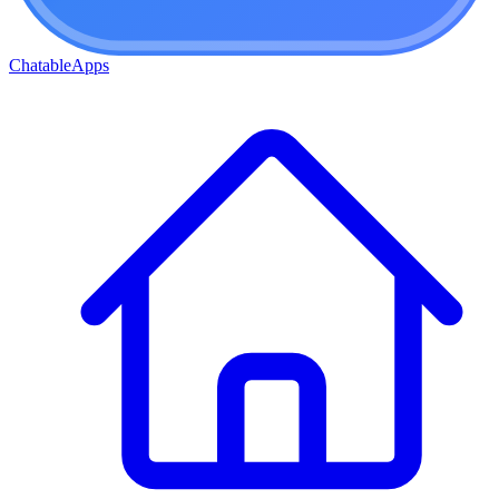
ChatableApps