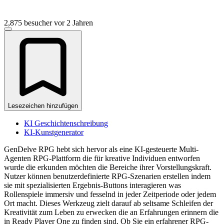
2,875 besucher
vor 2 Jahren
Lesezeichen hinzufügen
KI Geschichtenschreibung
KI-Kunstgenerator
GenDelve RPG hebt sich hervor als eine KI-gesteuerte Multi-
Agenten RPG-Plattform die für kreative Individuen entworfen
wurde die erkunden möchten die Bereiche ihrer Vorstellungskraft.
Nutzer können benutzerdefinierte RPG-Szenarien erstellen indem
sie mit spezialisierten Ergebnis-Buttons interagieren was
Rollenspiele immersiv und fesselnd in jeder Zeitperiode oder jedem
Ort macht. Dieses Werkzeug zielt darauf ab seltsame Schleifen der
Kreativität zum Leben zu erwecken die an Erfahrungen erinnern die
in Ready Player One zu finden sind. Ob Sie ein erfahrener RPG-