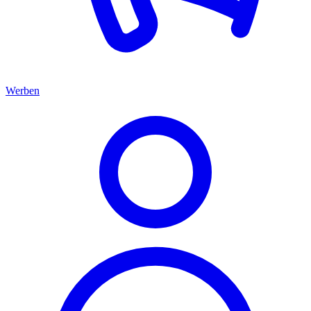
Werben