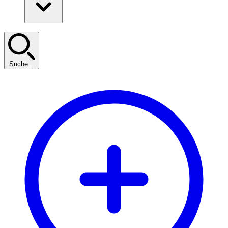
Suche...