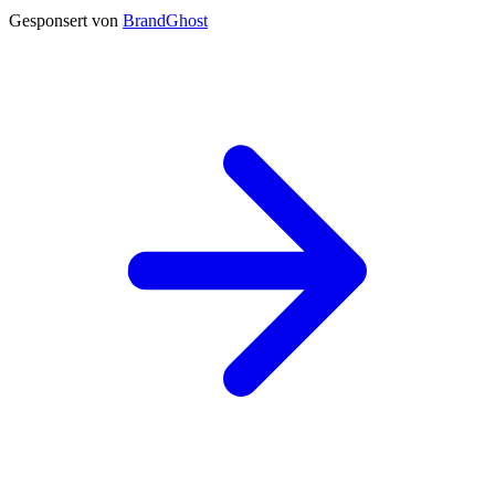
Gesponsert von
BrandGhost